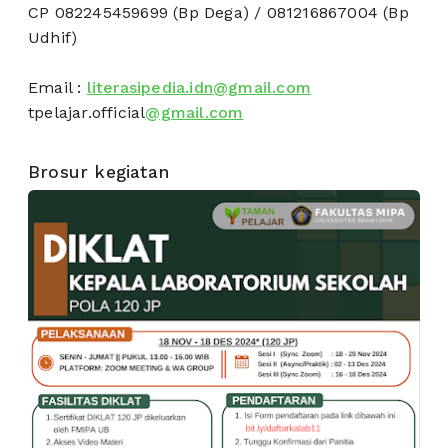
CP 082245459699 (Bp Dega) / 081216867004 (Bp
Udhif)
Email :
literasipedia.idn@gmail.com
tpelajar.official
@gmail.com
Brosur kegiatan