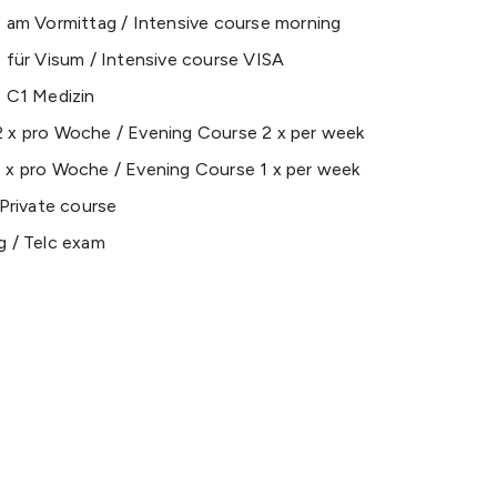
s am Vormittag / Intensive course morning
s für Visum / Intensive course VISA
s C1 Medizin
 x pro Woche / Evening Course 2 x per week
 x pro Woche / Evening Course 1 x per week
 Private course
g / Telc exam