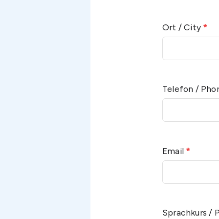
Ort / City
*
Telefon / Ph
Email
*
Sprachkurs / 