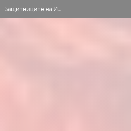
Защитниците на Исторически парк