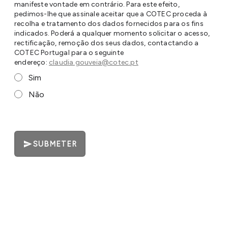
manifeste vontade em contrário. Para este efeito,
pedimos-lhe que assinale aceitar que a COTEC proceda à
recolha e tratamento dos dados fornecidos para os fins
indicados. Poderá a qualquer momento solicitar o acesso,
rectificação, remoção dos seus dados, contactando a
COTEC Portugal para o seguinte
endereço:
claudia.gouveia@cotec.pt
Sim
Não
SUBMETER