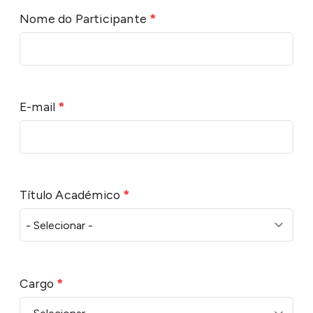
Nome do Participante
*
E-mail
*
Título Académico
*
Cargo
*