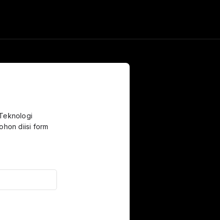
 Teknologi
hon diisi form