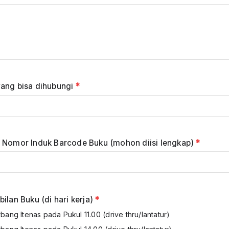
ang bisa dihubungi
*
 Nomor Induk Barcode Buku (mohon diisi lengkap)
*
ilan Buku (di hari kerja)
*
rbang Itenas pada Pukul 11.00 (drive thru/lantatur)