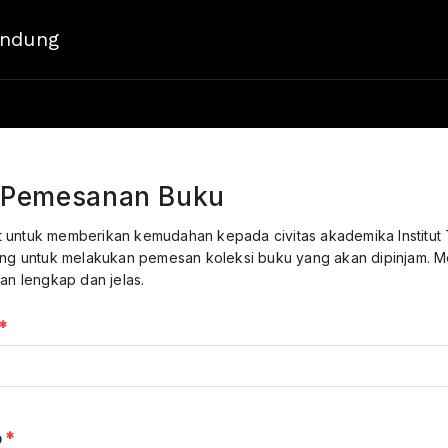
andung
r Pemesanan Buku
uat untuk memberikan kemudahan kepada civitas akademika Institut
ng untuk melakukan pemesan koleksi buku yang akan dipinjam. Mo
an lengkap dan jelas.
*
p
*