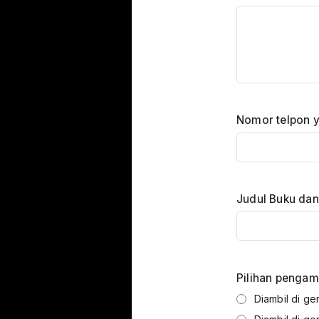
Nomor telpon y
Judul Buku dan
Pilihan pengamb
Diambil di ge