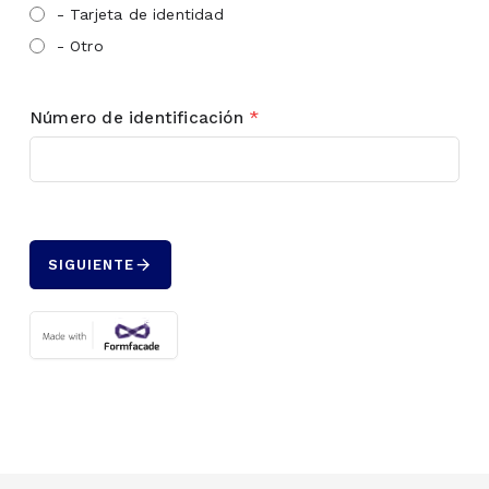
- Tarjeta de identidad
- Otro
Número de identificación
*
arrow_forward
SIGUIENTE