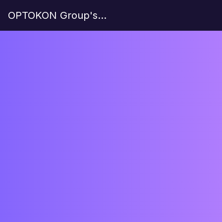
OPTOKON Group's Site