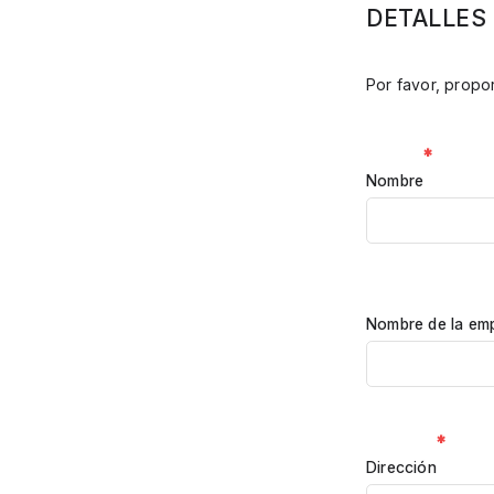
DETALLES
Por favor, propor
*
Nombre
Nombre de la emp
*
Dirección