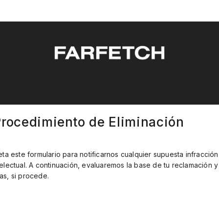
Procedimiento de Eliminación
eta este formulario para notificarnos cualquier supuesta infracció
electual. A continuación, evaluaremos la base de tu reclamación 
s, si procede.