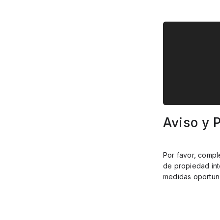
Aviso y 
Por favor, compl
de propiedad int
medidas oportuna