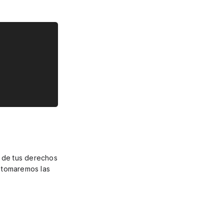
n de tus derechos
y tomaremos las